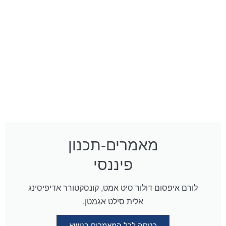
מאמרים-תכנון
פיננסי
לורם איפסום דולור סיט אמט, קונסקטורר אדיפיסינג
אלית סילט אגמטן.
כניסה לכל המאמרים בנושא