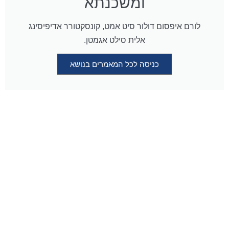
ומשכנתא
לורם איפסום דולור סיט אמט, קונסקטורר אדיפיסינג
אלית סילט אגמטן.
כניסה לכל המאמרים בנושא