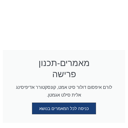
מאמרים-תכנון
פרישה
לורם איפסום דולור סיט אמט, קונסקטורר אדיפיסינג
אלית סילט אגמטן.
כניסה לכל המאמרים בנושא