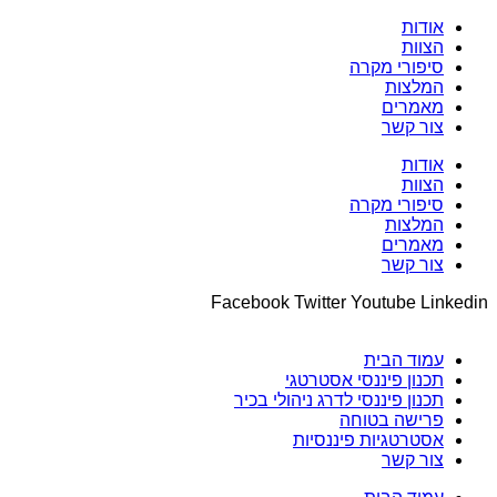
אודות
הצוות
סיפורי מקרה
המלצות
מאמרים
צור קשר
אודות
הצוות
סיפורי מקרה
המלצות
מאמרים
צור קשר
Facebook
Twitter
Youtube
Linkedin
עמוד הבית
תכנון פיננסי אסטרטגי
תכנון פיננסי לדרג ניהולי בכיר
פרישה בטוחה
אסטרטגיות פיננסיות
צור קשר