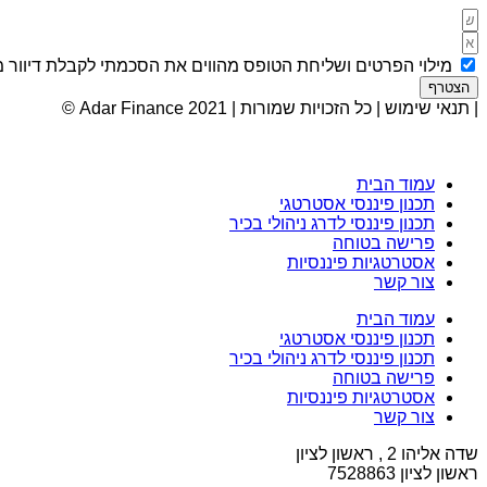
מילוי הפרטים ושליחת הטופס מהווים את הסכמתי לקבלת דיוור מ
הצטרף
| תנאי שימוש | כל הזכויות שמורות | Adar Finance 2021 ©
עמוד הבית
תכנון פיננסי אסטרטגי
תכנון פיננסי לדרג ניהולי בכיר
פרישה בטוחה
אסטרטגיות פיננסיות
צור קשר
עמוד הבית
תכנון פיננסי אסטרטגי
תכנון פיננסי לדרג ניהולי בכיר
פרישה בטוחה
אסטרטגיות פיננסיות
צור קשר
שדה אליהו 2 , ראשון לציון
ראשון לציון 7528863