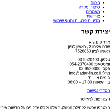
הצוות
סיפורי מקרה
מאמרים
צור קשר
מדיניות פרטיות ותנאי שימוש
יצירת קשר
אדר פיננשיא
שדה אליהו 2 , ראשון לציון
ראשון לציון 7528863
טלפון: 03-9520400
וואטסאפ: 054-2370400
פקס: 03-9520300
מייל: info@adar-fin.co.il
בימים א' – ה'
בין השעות 17:00 – 08:00
הסדרי נגישות
הצטרפות לניוזלטר
הצטרפו עכשיו לקהילת הניוזלטר שלנו וקבלו עדכונים על חדשות אירוע