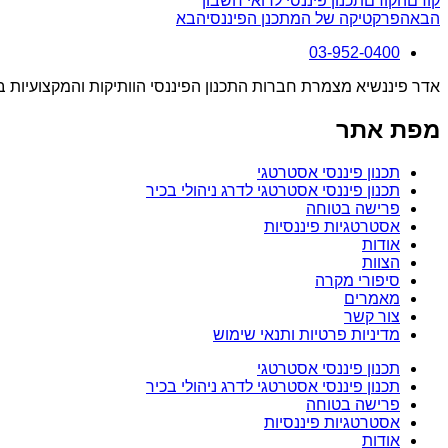
קודם
הקודם
תכנון פיננסי לרואי חשבון
הבא
הפרקטיקה של המתכנן הפיננסי
הבא
03-952-0400
אדר פיננשיא מצמרת חברות התכנון הפיננסי הוותיקות והמקצועיות 
מפת אתר
תכנון פיננסי אסטרטגי
תכנון פיננסי אסטרטגי לדרג ניהולי בכיר
פרישה בטוחה
אסטרטגיות פיננסיות
אודות
הצוות
סיפורי מקרה
מאמרים
צור קשר
מדיניות פרטיות ותנאי שימוש
תכנון פיננסי אסטרטגי
תכנון פיננסי אסטרטגי לדרג ניהולי בכיר
פרישה בטוחה
אסטרטגיות פיננסיות
אודות