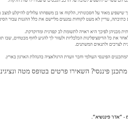
גם הם עשויים להשפיע לטובה על הרכב הנכסים שיעמדו לרשות הלקוח.
 שישפיע מאוד על חסכונותיו, הלקוח או בן משפחתו עלולים להיקלע למצב ב
ם כתיבתה, עדיין לא מעט לקוחות נמנעים מליישם את כלל ההגנות עבור הסיכ
ותית מבניהן לפיכך היא ראויה לתשומת לב קפדנית ומדוקדקת.
 את כל הדיסציפלינות הכלכליות ולעזור לך להגיע לחוף מבטחים, שבו תוכל/
ית לצרכים ולתנאים המשתנים.
מתכנן פיננסי? השאירו פרטים בטופס מטה ונציגינו
 - ״אדר פיננשיא״.