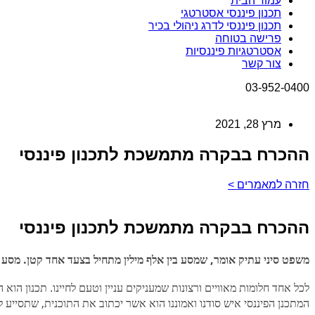
עמוד הבית
תכנון פיננסי אסטרטגי
תכנון פיננסי לדרג ניהולי בכיר
פרישה בטוחה
אסטרטגיות פיננסיות
צור קשר
03-952-0400
מרץ 28, 2021
ההכרח בבקרה מתמשכת לתכנון פיננסי
חזרה למאמרים >
ההכרח בבקרה מתמשכת לתכנון פיננסי
משפט סיני עתיק אומר, שמסע בין אלף מילין מתחיל בצעד אחד קטן. מסע ח
לכל אחד חלומות מאוויים ורצונות שמעניקים עניין וטעם לחיינו. תכנון הו
המתכנן הפיננסי איש סודנו ואמוננו הוא אשר יכתוב את התוכנית, שתסייע