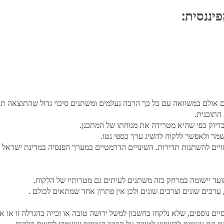
יננסית:
 אולם במשוואה עם כל כך הרבה נעלמים ומשתנים סיכוי גדול שהתוצאה ת
התוכנית.
בדיוק כפי שהיא מטרידה את מנוחתו של המתכנן.
מר ולאפשר ללקוח להשיג ערך כספי נטו.
עשויים להשתנות תדירות. השינויים הדרמטיים במערך הפנסיה במדינת ישראל
ועד יישומה במרחק כזה משתנים לעיתים גם מטרותיו של הלקוח.
ערכים שונים וצרכים שונים ולכן אין פתרון אחד שמתאים לכולם .
ים נוספים, שלא נלקחו בחשבון למשל ירושה טובה או זכייה בהגרלה זו או א