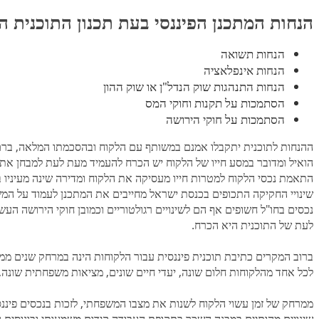
הנחות המתכנן הפיננסי בעת תכנון התוכנית הפ
הנחות תשואה
הנחות אינפלאציה
הנחות התנהגות שוק הנדל"ן או שוק ההון
הסתמכות על תקנות וחוקי המס
הסתמכות על חוקי הירושה
ההנחות לתוכנית יתקבלו אמנם במשותף עם הלקוח ובהסכמתו המלאה, ברם
הואיל ומדובר במסע חייו של הלקוח יש הכרח להעמיד מעת לעת למבחן את 
התאמת נכסי הלקוח למטרות חייו מעסיקה את הלקוח ומדירה שינה מעיניו 
שינויי החקיקה התכופים בכנסת ישראל מחייבים את המתכנן לעמוד על המש
נכסים בחו"ל חשופים אף הם לשינויים רגולטוריים וכמובן חוקי הירושה ה
לעת של התוכנית היא הכרח.
ברוב המקרים כתיבת תוכנית פיננסית עבור הלקוחות הינה במרחק שנים ממ
לכל אחד מהלקוחות חלום שונה, יעדי חיים שונים, מציאות משפחתית שונה, 
ממרחק של זמן עשוי הלקוח לשנות את מצבו המשפחתי, לזכות בנכסים פיננסי