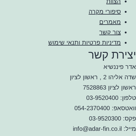
הצוות
סיפורי מקרה
מאמרים
צור קשר
מדיניות פרטיות ותנאי שימוש
יצירת קשר
אדר פיננשיא
שדה אליהו 2 , ראשון לציון
ראשון לציון 7528863
טלפון: 03-9520400
וואטסאפ: 054-2370400
פקס: 03-9520300
מייל: info@adar-fin.co.il