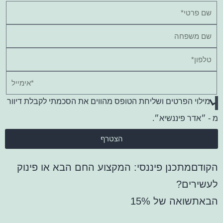
מילוי הפרטים ושליחת הטופס מהווים את הסכמתי לקבלת דיוור
מ - ״אדר פיננשיא״.
הצטרף
הקודם
מתכנן פיננסי: המקצוע החם הבא או פינוק
לעשירים?
הבא
תשואה של 15%