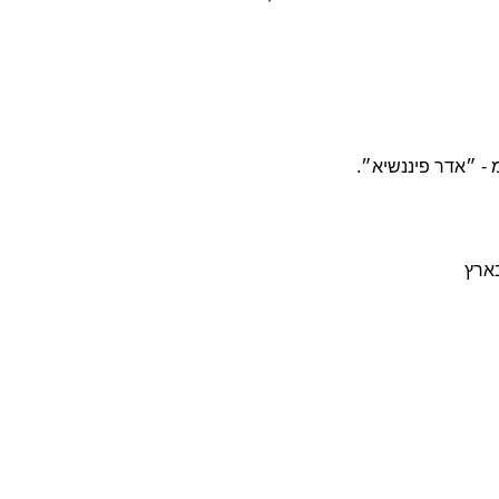
 - ״אדר פיננשיא״.
בארץ