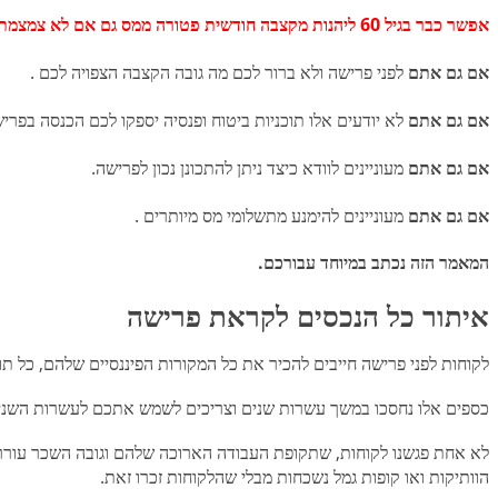
אפשר כבר בגיל 60 ליהנות מקצבה חודשית פטורה ממס גם אם לא צמצמתם את משרתכם.
אם גם אתם
לפני פרישה ולא ברור לכם מה גובה הקצבה הצפוי
אם גם אתם
לא יודעים אלו תוכניות ביטוח ופנסיה יספקו לכם הכנס
אם גם אתם
מעוניינים לוודא כיצד ניתן להתכונן נכון ל
אם גם אתם
מעוניינים להימנע מתשלומי מס מיותרי
המאמר הזה נכתב במיוחד עבורכם.
איתור כל הנכסים לקראת פרישה
לקוחות לפני פרישה חייבים להכיר את כל המקורות הפיננסיים שלהם, כל תו
כספים אלו נחסכו במשך עשרות שנים וצריכים לשמש אתכם לעשרות השני
לא אחת פגשנו לקוחות, שתקופת העבודה הארוכה שלהם וגובה השכר עורר חש
הוותיקות ואו קופות גמל נשכחות מבלי שהלקוחות זכרו זאת.