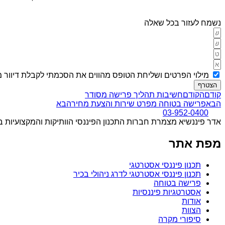
נשמח לעזור בכל שאלה
מילוי הפרטים ושליחת הטופס מהווים את הסכמתי לקבלת דיוור מ
הצטרף
קודם
הקודם
חשיבות תהליך פרישה מסודר
הבא
פרישה בטוחה מפרט שירות והצעת מחיר
הבא
03-952-0400
אדר פיננשיא מצמרת חברות התכנון הפיננסי הוותיקות והמקצועיות 
מפת אתר
תכנון פיננסי אסטרטגי
תכנון פיננסי אסטרטגי לדרג ניהולי בכיר
פרישה בטוחה
אסטרטגיות פיננסיות
אודות
הצוות
סיפורי מקרה