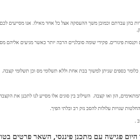
רות בהן עבדתם וכמובן משך ההעסקה אצל כל אחד מאילו. אנו מסייעים לכ
בוצעו הליכי עזיבת עבודה כנדרש ב
וקנסות פיגורים. פקידי שומה סובלניים הרבה יותר כאשר מגיעים אליהם מס
 כלומר כספים שניתן למשוך בבת אחת וללא תשלומי מס וכן תשלומי קצבה.
אימים, הון ואו קצבה. השילוב בין סוגים אלו מסייע לנו לתכנן את הקצב
לטות שגויות עלולות להסב נזק רב ובלתי הפיך.
וסכת ממון רב .