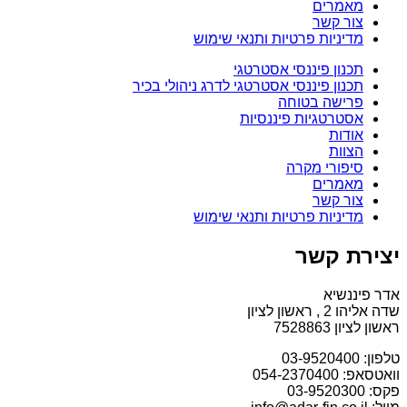
מאמרים
צור קשר
מדיניות פרטיות ותנאי שימוש
תכנון פיננסי אסטרטגי
תכנון פיננסי אסטרטגי לדרג ניהולי בכיר
פרישה בטוחה
אסטרטגיות פיננסיות
אודות
הצוות
סיפורי מקרה
מאמרים
צור קשר
מדיניות פרטיות ותנאי שימוש
יצירת קשר
אדר פיננשיא
שדה אליהו 2 , ראשון לציון
ראשון לציון 7528863
טלפון: 03-9520400
וואטסאפ: 054-2370400
פקס: 03-9520300