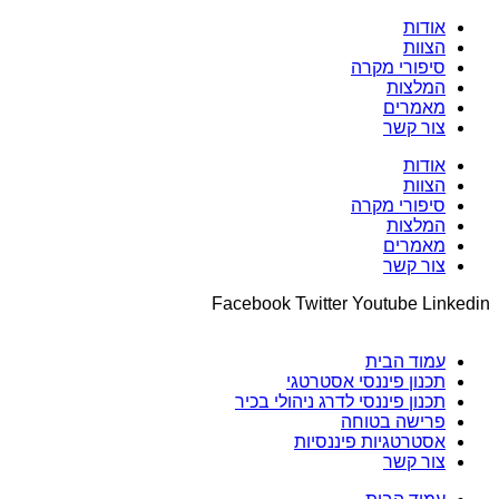
אודות
הצוות
סיפורי מקרה
המלצות
מאמרים
צור קשר
אודות
הצוות
סיפורי מקרה
המלצות
מאמרים
צור קשר
Facebook
Twitter
Youtube
Linkedin
עמוד הבית
תכנון פיננסי אסטרטגי
תכנון פיננסי לדרג ניהולי בכיר
פרישה בטוחה
אסטרטגיות פיננסיות
צור קשר