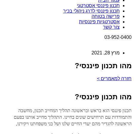
עמוד הבית
תכנון פיננסי אסטרטגי
תכנון פיננסי לדרג ניהולי בכיר
פרישה בטוחה
אסטרטגיות פיננסיות
צור קשר
03-952-0400
מרץ 28, 2021
מהו תכנון פיננסי?
חזרה למאמרים >
מהו תכנון פיננסי?
תכנון פיננסי הוא בראש ובראשונה תהליך המחייב תכנון, מחשבה
והתמודדות עם תרחישים שונים בחיינו. התהליך מחייב אותנו בפעם
הראשונה להגדיר מהם יעדי החיים שלנו ושל בני משפחתנו ויקירנו,