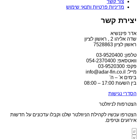
צור קשר
מדיניות פרטיות ותנאי שימוש
יצירת קשר
אדר פיננשיא
שדה אליהו 2 , ראשון לציון
ראשון לציון 7528863
טלפון: 03-9520400
וואטסאפ: 054-2370400
פקס: 03-9520300
מייל: info@adar-fin.co.il
בימים א' – ה'
בין השעות 17:00 – 08:00
הסדרי נגישות
הצטרפות לניוזלטר
הצטרפו עכשיו לקהילת הניוזלטר שלנו וקבלו עדכונים על חדשות
אירועים וטיפים.