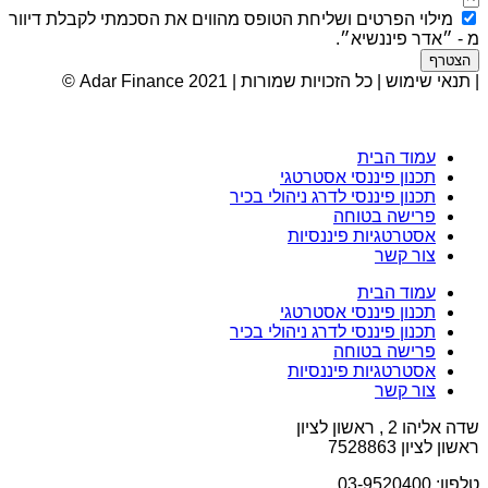
מילוי הפרטים ושליחת הטופס מהווים את הסכמתי לקבלת דיוור
מ - ״אדר פיננשיא״.
הצטרף
| תנאי שימוש | כל הזכויות שמורות | Adar Finance 2021 ©
עמוד הבית
תכנון פיננסי אסטרטגי
תכנון פיננסי לדרג ניהולי בכיר
פרישה בטוחה
אסטרטגיות פיננסיות
צור קשר
עמוד הבית
תכנון פיננסי אסטרטגי
תכנון פיננסי לדרג ניהולי בכיר
פרישה בטוחה
אסטרטגיות פיננסיות
צור קשר
שדה אליהו 2 , ראשון לציון
ראשון לציון 7528863
טלפון: 03-9520400