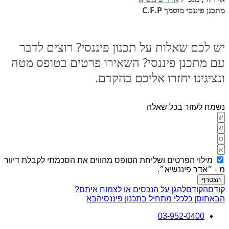
מתכנן פיננסי מוסמך C.F.P
יש לכם שאלות על תכנון פיננסי? רוצים לדבר
עם מתכנן פיננסי? השאירו פרטים בטופס מטה
ונציגינו יחזרו אליכם בהקדם.
נשמח לעזור בכל שאלה
מילוי הפרטים ושליחת הטופס מהווים את הסכמתי לקבלת דיוור
מ - ״אדר פיננשיא״.
הצטרף
קודם
הקודם
להגן על הנכסים או לצמוח איתם?
הבא
חוסן כלכלי מתחיל בתכנון פיננסי
הבא
03-952-0400