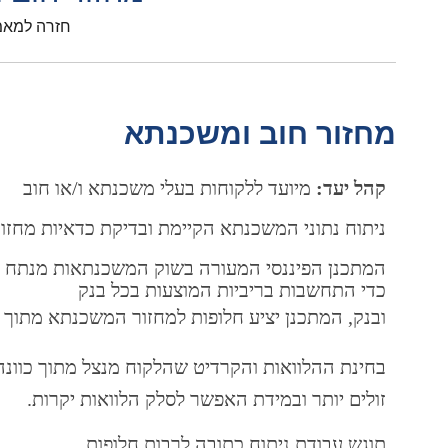
חזרה למאמ
מחזור חוב ומשכנתא
קהל יעד:
מיועד ללקוחות בעלי משכנתא ו/או חוב
ניתוח נתוני המשכנתא הקיימת ובדיקת כדאיות מחזור
המתכנן הפיננסי המעורה בשוק המשכנתאות מנתח א
כדי התחשבות בריביות המוצעות בכל בנק
ובנק,
המתכנן
יציע
חלופות
למחזור
המשכנתא
מתוך
בחינת ההלוואות והקרדיט שהלקוח מנצל מתוך כוונה
זולים יותר ובמידת האפשר לסלק הלוואות יקרות.
תוגש עבודת ניתוח כתובה לרבות חלופות.