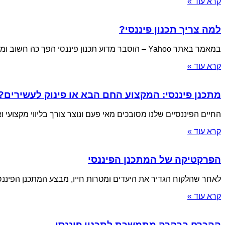
קרא עוד »
למה צריך תכנון פיננסי?
במאמר באתר Yahoo – הוסבר מדוע תכנון פיננסי הפך כה חשוב ומבוקש וכך נכתב: "בואו
קרא עוד »
מתכנן פיננסי: המקצוע החם הבא או פינוק לעשירים?
החיים הפיננסיים שלנו מסובכים מאי פעם ונוצר צורך בליווי מקצועי ו
קרא עוד »
הפרקטיקה של המתכנן הפיננסי
לאחר שהלקוח הגדיר את היעדים ומטרות חייו, מבצע המתכנן הפיננסי
קרא עוד »
ההכרח בבקרה מתמשכת לתכנון פיננסי