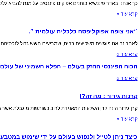
כך אנחנו באדר פיננשיא בוחנים אפיקים פיננסים על מנת להביא ללקו
קרא עוד »
״אני צופה אפוקליפסה כלכלית עולמית ״.
לאחרונה אנו פוגשים משקיעים רבים, שמביעים חשש גדול לנכסיהם
קרא עוד »
הכוח הפיננסי החזק בעולם – הפלא השמיני של עול
קרא עוד »
קרנות גידור : מה זה?!
קרן גידור הינה קרן השקעות המאוגדת לרוב כשותפות מוגבלת אשר
קרא עוד »
כיצד ניתן לטייל ולנפוש בעולם על ידי שימוש במטבעו