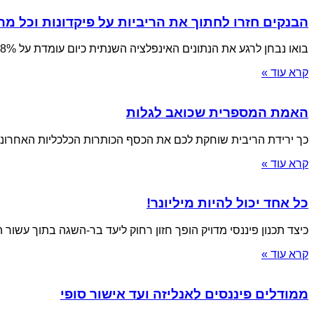
הבנקים חזרו לחתוך את הריביות על פיקדונות וכל מה שתקבלו 
בואו נבחן לרגע את הנתונים האינפלציה השנתית כיום עומדת על 2.8% , כלומר בהינתן שיש
קרא עוד »
האמת המספרית שכואב לגלות
כך ירידת הריבית שוחקת לכם את הכסף הכותרות הכלכליות האחרונ
קרא עוד »
כל אחד יכול להיות מיליונר!
כיצד תכנון פיננסי מדויק הופך חזון רחוק ליעד בר-השגה בתוך עשור 
קרא עוד »
ממודלים פיננסים לאנליזה ועד אישור סופי