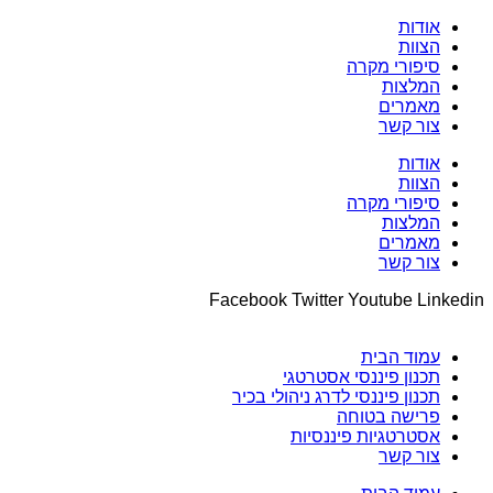
אודות
הצוות
סיפורי מקרה
המלצות
מאמרים
צור קשר
אודות
הצוות
סיפורי מקרה
המלצות
מאמרים
צור קשר
Facebook
Twitter
Youtube
Linkedin
עמוד הבית
תכנון פיננסי אסטרטגי
תכנון פיננסי לדרג ניהולי בכיר
פרישה בטוחה
אסטרטגיות פיננסיות
צור קשר