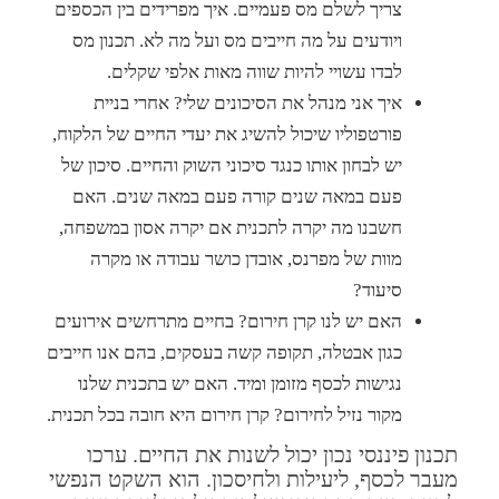
צריך לשלם מס פעמיים. איך מפרידים בין הכספים
ויודעים על מה חייבים מס ועל מה לא. תכנון מס
לבדו עשויי להיות שווה מאות אלפי שקלים.
איך אני מנהל את הסיכונים שלי? אחרי בניית
פורטפוליו שיכול להשיג את יעדי החיים של הלקוח,
יש לבחון אותו כנגד סיכוני השוק והחיים. סיכון של
פעם במאה שנים קורה פעם במאה שנים. האם
חשבנו מה יקרה לתכנית אם יקרה אסון במשפחה,
מוות של מפרנס, אובדן כושר עבודה או מקרה
סיעוד?
האם יש לנו קרן חירום? בחיים מתרחשים אירועים
כגון אבטלה, תקופה קשה בעסקים, בהם אנו חייבים
נגישות לכסף מזומן ומיד. האם יש בתכנית שלנו
מקור נזיל לחירום? קרן חירום היא חובה בכל תכנית.
תכנון פיננסי נכון יכול לשנות את החיים. ערכו
מעבר לכסף, ליעילות ולחיסכון. הוא השקט הנפשי