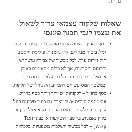
גורלו.
שאלות שלקוח עצמאי צריך לשאול
את עצמו לגבי תכנון פיננסי
כסף בארץ – איפה הכסף מושקע? קרן פנסיה, קופת
גמל, ביטוח מנהלים, קרן נאמנות, פוליסת חיסכון,
תיק ניירות ערך. לכל מכשיר של צבירת עושר יש
יתרונות וחסרונות, אך לא כולם מתאימים באופן
אבסולוטי לכולם. ההבדלים בעלויות, בתוצרים
ובמשטר המס עשויים להכריע את גורלו של הלקוח.
כסף בחו"ל – ללקוחות יש יותר ויותר כסף בחו"ל.
זוהי מגמה חיובית אשר יוצרת גם פיזור סיכונים בעל
ערך גבוה ללקוחות. האם הכסף נמצא אצל יצרן או
בקרן נאמנות, בחשבון השקעות או בבונד(Tax
Wrap) – לכל מכשיר השלכות משפטיות, כלכליות