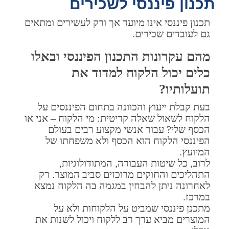
תכנון פיננסי לשכירים
תכנון פיננסי אינו מיועד אך ורק לעשירים ומתאים
גם לעובדים שכירים.
מהם עקרונות התכנון הפיננסי ובאלו
כלים יכול הלקוח למדוד את
תועלותיו?
בעת קבלת ייעוץ והכוונה בתחום הפיננסים על
הלקוח לשאול שאלה קריטית: מי הלקוח – אני או
הכסף שלי? עבור אנשי מקצוע רבים בעולם
הפיננסי הלקוח הוא הכסף ולא משפחתו של
המיועץ.
לרוב, כל שיטות העבודה, המתודולוגיות,
התהליכים והחוקים מרוכזים סביב המוצר. רק
לאחרונה ניתן להבחין במגמה בה הלקוח נמצא
במרכז.
מתכנן פיננסי שמביט על הלקוחות ולא על
המוצרים מביא ערך רב ללקוח ויכול לשנות את