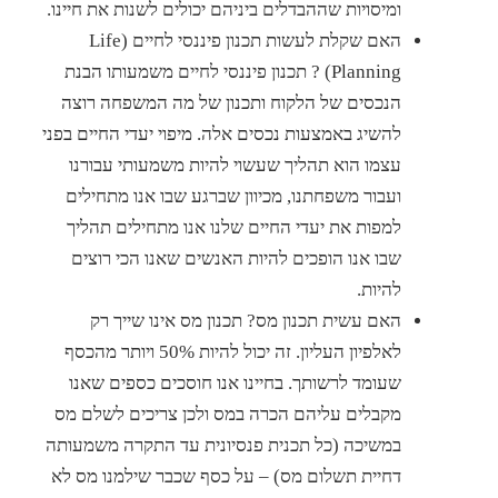
ומיסויות שההבדלים ביניהם יכולים לשנות את חיינו.
האם שקלת לעשות תכנון פיננסי לחיים (Life
Planning) ? תכנון פיננסי לחיים משמעותו הבנת
הנכסים של הלקוח ותכנון של מה המשפחה רוצה
להשיג באמצעות נכסים אלה. מיפוי יעדי החיים בפני
עצמו הוא תהליך שעשוי להיות משמעותי עבורנו
ועבור משפחתנו, מכיוון שברגע שבו אנו מתחילים
למפות את יעדי החיים שלנו אנו מתחילים תהליך
שבו אנו הופכים להיות האנשים שאנו הכי רוצים
להיות.
האם עשית תכנון מס? תכנון מס אינו שייך רק
לאלפיון העליון. זה יכול להיות 50% ויותר מהכסף
שעומד לרשותך. בחיינו אנו חוסכים כספים שאנו
מקבלים עליהם הכרה במס ולכן צריכים לשלם מס
במשיכה (כל תכנית פנסיונית עד התקרה משמעותה
דחיית תשלום מס) – על כסף שכבר שילמנו מס לא