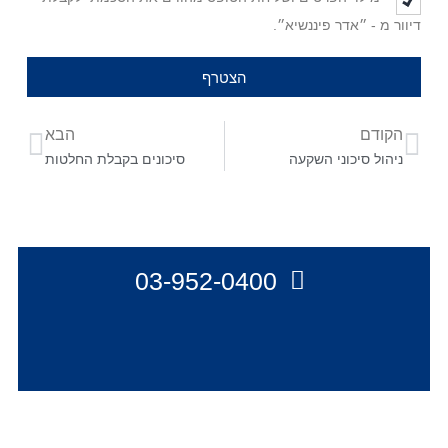
דיוור מ - ״אדר פיננשיא״.
הצטרף
הקודם
הבא
ניהול סיכוני השקעה
סיכונים בקבלת החלטות
03-952-0400