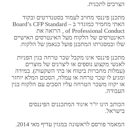
הצרכים לתכנית.
מתכנן פיננסי מחויב לעמוד בסטנדרטים ובקוד
האתי מחמיר כמוגדר ב – Board’s CFP Standard
of Professional Conduct , הרואה את
האינטרסים של הלקוח מעל האינטרסים האישיים
שלו ובמסגרתו המתכנן פועל כנאמן של הלקוח.
מתכנן פיננסי אינו מקבל שכר טרחה בגין הפניות
לאנשי מקצוע נוספים או ליצרנים של מוצרים
(עמלות מחברות ביטוח או בתי השקעות). במידה
ומגיע לו שכר טרחה או עמלה, הסכום המלא יוחזר
או יקוזז משכר הטרחה עליו הסכים עם הלקוח בגין
העבודה.
הכותב הינו יו"ר איגוד המתכננים הפיננסים
בישראל.
המאמר פורסם לראשונה במגזין עדיף מאי 2014.