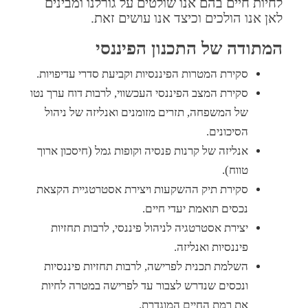
לחיות חיים בהם אנו שולטים על גורלנו ומבינים
לאן אנו הולכים וכיצד אנו עושים זאת.
המתודה של התכנון הפיננסי
סקירת המטרות הפיננסיות וקביעת סדרי עדיפויות.
סקירת המצב הפיננסי העכשווי, לרבות דוח ערך נטו
של המשפחה, תזרים מזומנים ואנליזה של ניהול
הסיכונים.
אנליזה של קרנות פנסיה וקופות גמל (חיסכון ארוך
טווח).
סקירת תיק ההשקעות ויצירת אסטרטגיית הקצאת
נכסים תואמת יעדי חיים.
יצירת אסטרטגיה לניהול פיננסי, לרבות תחזיות
פיננסיות ואנליזה.
השלמת תכנית לפרישה, לרבות תחזיות פיננסיות
ונכסים שנדרש לצבור עד לפרישה במטרה לחיות
את רמת החיים המוגדרת.