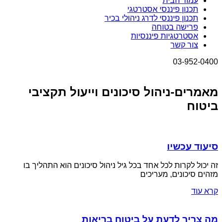
עמוד הבית
תכנון פיננסי אסטרטגי
תכנון פיננסי לדרג ניהולי בכיר
פרישה בטוחה
אסטרטגיות פיננסיות
צור קשר
03-952-0400
מאמרים-ניהול סיכונים וייעול תקציבי
ביטוח
סיעוד עכשיו
זה יכול לקרות לכל אחד בכל גיל ניהול סיכונים הוא התהליך בו
מזהים סיכונים, מעריכים
קרא עוד
מה צריך לדעת על ביטוח בריאות