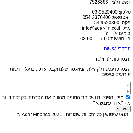
ראשון לציון 7528863
טלפון: 03-9520400
וואטסאפ: 054-2370400
פקס: 03-9520300
מייל: info@adar-fin.co.il
בימים א' – ה'
בין השעות 17:00 – 08:00
הסדרי נגישות
הצטרפות לניוזלטר
הצטרפו עכשיו לקהילת הניוזלטר שלנו וקבלו עדכונים על חדשות
אירועים וטיפים.
מילוי הפרטים ושליחת הטופס מהווים את הסכמתי לקבלת דיוור
מ - ״אדר פיננשיא״.
הצטרף
| תנאי שימוש | כל הזכויות שמורות | Adar Finance 2021 ©