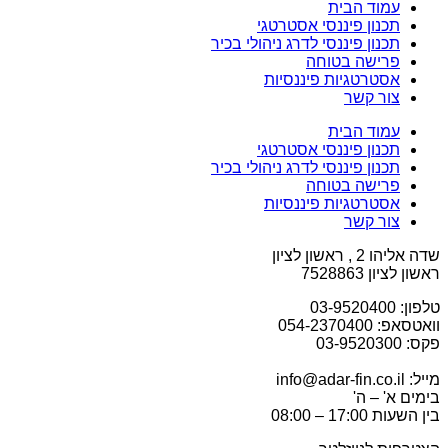
עמוד הבית
תכנון פיננסי אסטרטגי
תכנון פיננסי לדרג ניהולי בכיר
פרישה בטוחה
אסטרטגיות פיננסיות
צור קשר
עמוד הבית
תכנון פיננסי אסטרטגי
תכנון פיננסי לדרג ניהולי בכיר
פרישה בטוחה
אסטרטגיות פיננסיות
צור קשר
שדה אליהו 2 , ראשון לציון
ראשון לציון 7528863
טלפון: 03-9520400
וואטסאפ: 054-2370400
פקס: 03-9520300
מייל: info@adar-fin.co.il
בימים א' – ה'
בין השעות 17:00 – 08:00