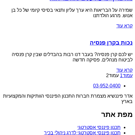
שמירה על הבריאות היא ערך עליון ותנאי בסיסי קיומי של כל בן
אנוש. מרגע הולדתנו
קרא עוד
נכות בקרן פנסיה
יש לכם קרן פנסיה? בעבר דנו רבות בהבדלים שבין קרן פנסיה
לביטוח מנהלים. פסיקה חדשה
קרא עוד
עמוד
1
עמוד
2
03-952-0400
אדר פיננשיא מצמרת חברות התכנון הפיננסי הוותיקות והמקצועיות
בארץ
מפת אתר
תכנון פיננסי אסטרטגי
תכנון פיננסי אסטרטגי לדרג ניהולי בכיר