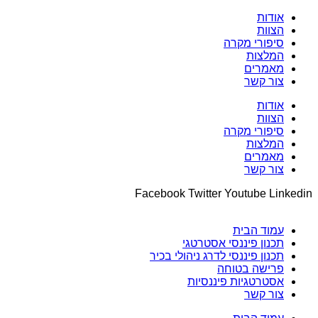
אודות
הצוות
סיפורי מקרה
המלצות
מאמרים
צור קשר
אודות
הצוות
סיפורי מקרה
המלצות
מאמרים
צור קשר
Facebook
Twitter
Youtube
Linkedin
עמוד הבית
תכנון פיננסי אסטרטגי
תכנון פיננסי לדרג ניהולי בכיר
פרישה בטוחה
אסטרטגיות פיננסיות
צור קשר