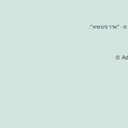
מ - ״אדר פיננשיא״.