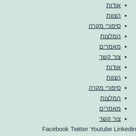
אודות
הצוות
סיפורי מקרה
המלצות
מאמרים
צור קשר
אודות
הצוות
סיפורי מקרה
המלצות
מאמרים
צור קשר
Facebook
Twitter
Youtube
Linkedin