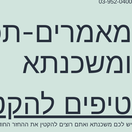
03-952-0400
מאמרים-תכנ
ומשכנתא
טיפים להק
יש לכם משכנתא ואתם רוצים להקטין את ההחזר הח