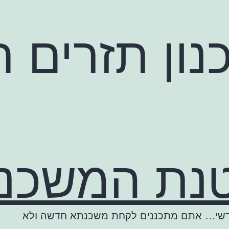
ון תזרים ח
טנת המשכנ
ודשי… אתם מתכננים לקחת משכנתא חדשה ולא