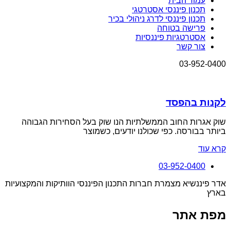
עמוד הבית
תכנון פיננסי אסטרטגי
תכנון פיננסי לדרג ניהולי בכיר
פרישה בטוחה
אסטרטגיות פיננסיות
צור קשר
03-952-0400
לקנות בהפסד
שוק אגרות החוב הממשלתיות הנו שוק בעל הסחירות הגבוהה
ביותר בבורסה. כפי שכולנו יודעים, כשמוצר
קרא עוד
03-952-0400
אדר פיננשיא מצמרת חברות התכנון הפיננסי הוותיקות והמקצועיות
בארץ
מפת אתר