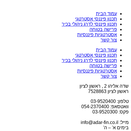
עמוד הבית
תכנון פיננסי אסטרטגי
תכנון פיננסי לדרג ניהולי בכיר
פרישה בטוחה
אסטרטגיות פיננסיות
צור קשר
עמוד הבית
תכנון פיננסי אסטרטגי
תכנון פיננסי לדרג ניהולי בכיר
פרישה בטוחה
אסטרטגיות פיננסיות
צור קשר
שדה אליהו 2 , ראשון לציון
ראשון לציון 7528863
טלפון: 03-9520400
וואטסאפ: 054-2370400
פקס: 03-9520300
מייל: info@adar-fin.co.il
בימים א' – ה'