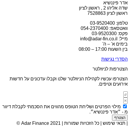
אדר פיננשיא
שדה אליהו 2 , ראשון לציון
ראשון לציון 7528863
טלפון: 03-9520400
וואטסאפ: 054-2370400
פקס: 03-9520300
מייל: info@adar-fin.co.il
בימים א' – ה'
בין השעות 17:00 – 08:00
הסדרי נגישות
הצטרפות לניוזלטר
הצטרפו עכשיו לקהילת הניוזלטר שלנו וקבלו עדכונים על חדשות
אירועים וטיפים.
מילוי הפרטים ושליחת הטופס מהווים את הסכמתי לקבלת דיוור
מ - ״אדר פיננשיא״.
הצטרף
| תנאי שימוש | כל הזכויות שמורות | Adar Finance 2021 ©