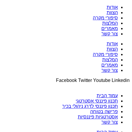
אודות
הצוות
סיפורי מקרה
המלצות
מאמרים
צור קשר
אודות
הצוות
סיפורי מקרה
המלצות
מאמרים
צור קשר
Facebook
Twitter
Youtube
Linkedin
עמוד הבית
תכנון פיננסי אסטרטגי
תכנון פיננסי לדרג ניהולי בכיר
פרישה בטוחה
אסטרטגיות פיננסיות
צור קשר