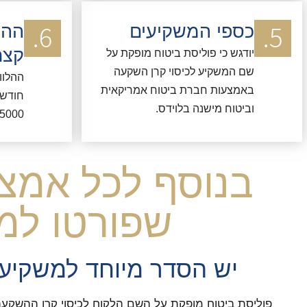
כספי המשקיעים
ההל
קצר
יודגש כי פוליסת ביטוח מופקת על
שם המשקיע לכיסוי קרן השקעה
באמצעות חברת ביטוח אמריקאית
חודשי
וביטוח מישנה בלוידס.
5000 ליש"ט לכל מקרה תביעה.
בנוסף לכל אמצ
שפורטו למ
יש הסדר מיוחד למשקיעי
פוליסת ביטוח מופקת על השם הלקוח לכיסוי קרן ההשקע