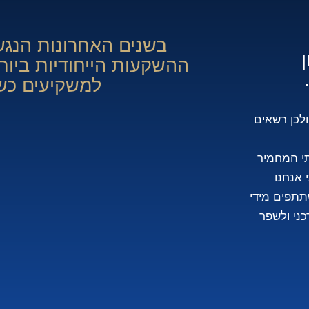
בשנים האחרונות הנגשנ
ההשקעות הייחודיות ביות
למשקיעים כש
לכן רשאים
תי המחמיר
 אנחנו
תתפים מידי
כני ולשפר