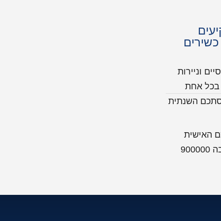
עים
כשירים
יים וניירות
נתית בכל אחת
 ש"ח ,או שהכנסתכם השנתית
גם הכנסתכם האישית
גבוהה מ- 600000 ש"ח או הכנסה משפחתית שנתית בגובה 900000