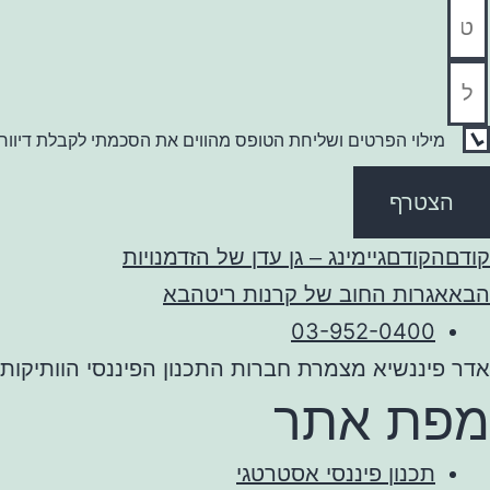
מילוי הפרטים ושליחת הטופס מהווים את הסכמתי לקבלת דיוור 
הצטרף
קודם
הקודם
גיימינג – גן עדן של הזדמנויות
הבא
אגרות החוב של קרנות ריט
הבא
03-952-0400
אדר פיננשיא מצמרת חברות התכנון הפיננסי הוותיקות
מפת אתר
תכנון פיננסי אסטרטגי