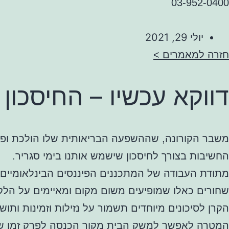
03-952-0400
יולי 29, 2021
חזרה למאמרים >
דווקא עכשיו – החיסכון
משבר הקורונה, שההשפעה הבריאותית שלו הולכת ופוח
החשיבות בצורך לחיסכון שישמש אותנו בימי סגריר.
מתודת העבודה של המתכננים הפיננסים הבינלאומיים 
שחורים כאלו שמופיעים משום מקום ומאיימים על הלקו
הקרן לסיכונים מיוחדים תשמור על נזילות וזמינות ותוש
המטרה לאפשר למשק הבית מקור הכנסה לפרק זמן של 