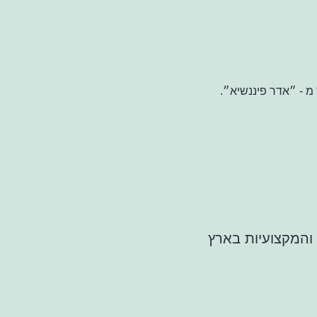
מ - ״אדר פיננשיא״.
 והמקצועיות בארץ