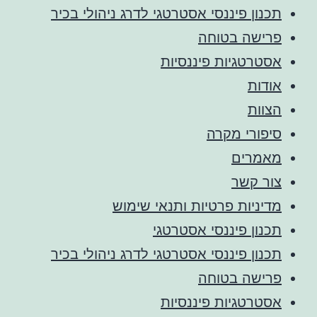
תכנון פיננסי אסטרטגי לדרג ניהולי בכיר
פרישה בטוחה
אסטרטגיות פיננסיות
אודות
הצוות
סיפורי מקרה
מאמרים
צור קשר
מדיניות פרטיות ותנאי שימוש
תכנון פיננסי אסטרטגי
תכנון פיננסי אסטרטגי לדרג ניהולי בכיר
פרישה בטוחה
אסטרטגיות פיננסיות