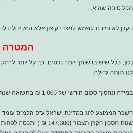
מכל סיבה שהיא.
הקרן לא חייבת לשמש למצבי קיצון אלא היא יכולה ל
המטרה ה
נכון, ככל שיש ברשותך יותר נכסים, כך קל יותר לרתק
לנו רווחה גדולה.
במידה ונחסוך סכום חודשי של 1,000 ₪ בתשואה שנתית ממוצעת נטו של 4% ( ישנן לא מעט אפשרויות כאלו ) ונבצע לו עיתוד
שנות חסכון הקרן תצבור (147,300 ₪ ) ותכסה לפחות שישה חודשי שכר.